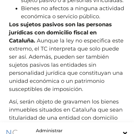
sujeto pasivo o a personas vinculadas.
Bienes no afectos a ninguna actividad
económica o servicio público.
Los sujetos pasivos son las personas
jurídicas con domicilio fiscal en
Cataluña.
Aunque la ley no especifica este
extremo, el TC interpreta que solo puede
ser así. Además, pueden ser también
sujetos pasivos las entidades sin
personalidad jurídica que constituyan una
unidad económica o un patrimonio
susceptibles de imposición.
Así, serán objeto de gravamen los bienes
inmuebles situados en Cataluña que sean
titularidad de una entidad con domicilio
fiscal en Cataluña; y el resto de bienes
Administrar
muebles (vehículos, embarcaciones,