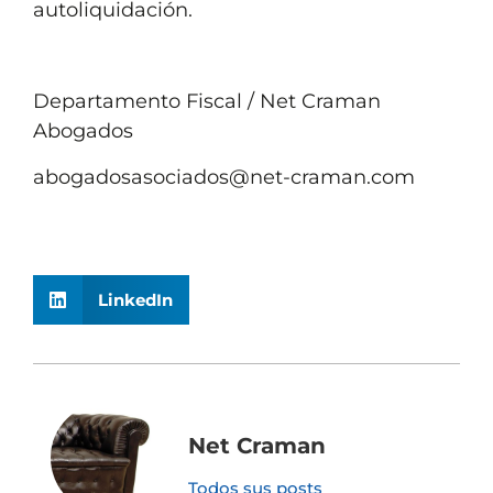
autoliquidación.
Departamento Fiscal / Net Craman
Abogados
abogadosasociados@net-craman.com
LinkedIn
Net Craman
Todos sus posts