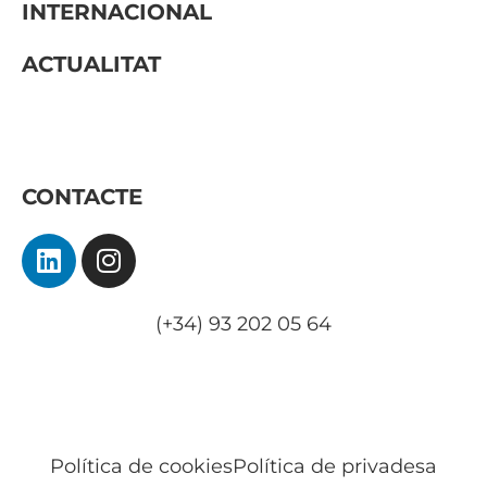
INTERNACIONAL
ACTUALITAT
Sala de premsa
Blog
CONTACTE
(+34) 93 202 05 64
abogadosasociados@net-craman.com
Política de cookies
Política de privadesa