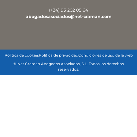
(+34) 93 202 05 64
abogadosasociados@net-craman.com
Política de cookies
Política de privacidad
Condiciones de uso de la web
© Net Craman Abogados Asociados, S.L. Todos los derechos
reservados.